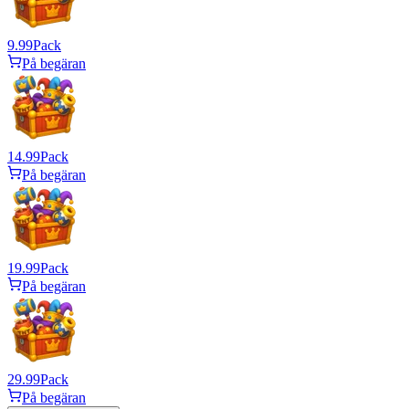
9.99
Pack
På begäran
14.99
Pack
På begäran
19.99
Pack
På begäran
29.99
Pack
På begäran