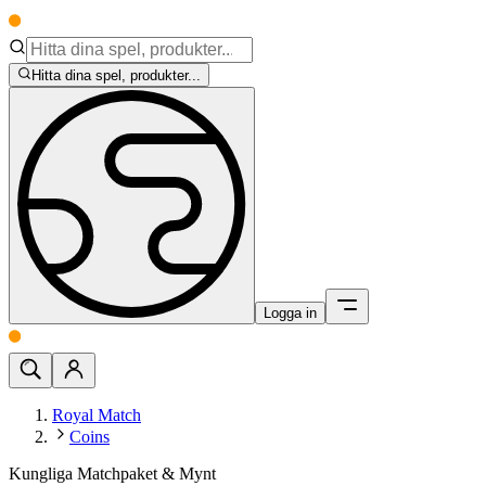
Hitta dina spel, produkter...
Logga in
Royal Match
Coins
Kungliga Matchpaket & Mynt