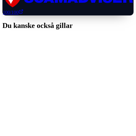
100
/100
Du kanske också gillar