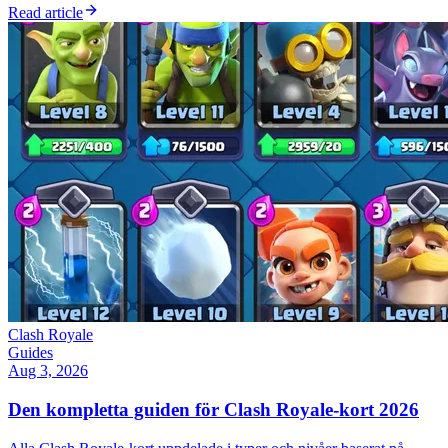
Read article
Clash Royale
Guides
Aug 3, 2026
Den kompletta guiden för Clash Royale-kort 2026