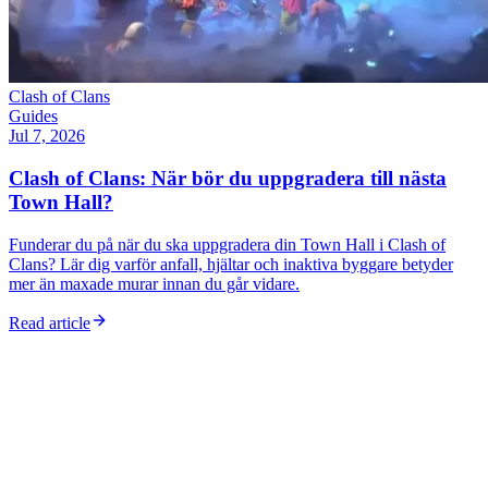
Clash of Clans
Guides
Jul 7, 2026
Clash of Clans: När bör du uppgradera till nästa
Town Hall?
Funderar du på när du ska uppgradera din Town Hall i Clash of
Clans? Lär dig varför anfall, hjältar och inaktiva byggare betyder
mer än maxade murar innan du går vidare.
Read article