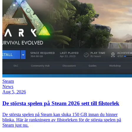
Steam
News
Aug 5, 2026
De största spelen på Steam 2026 sett till filstorlek
De största spelen på Steam kan sluka 150 GB innan du hinner
blinka. Här är rankningen av filstorleken för de största spelen på
Steam just nu.