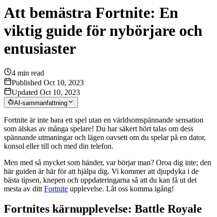
Att bemästra Fortnite: En
viktig guide för nybörjare och
entusiaster
4
min read
Published Oct 10, 2023
Updated Oct 10, 2023
AI-sammanfattning
Fortnite är inte bara ett spel utan en världsomspännande sensation
som älskas av många spelare! Du har säkert hört talas om dess
spännande utmaningar och lägen oavsett om du spelar på en dator,
konsol eller till och med din telefon.
Men med så mycket som händer, var börjar man? Oroa dig inte; den
här guiden är här för att hjälpa dig. Vi kommer att djupdyka i de
bästa tipsen, knepen och uppdateringarna så att du kan få ut det
mesta av ditt
Fortnite
upplevelse. Låt oss komma igång!
Fortnites kärnupplevelse: Battle Royale