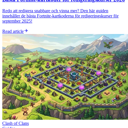
Redo att redigera snabbare och vinna mer? Den här guiden
innehåller de bästa Fortnite-kartkoderna för redigeringskurser för
september 2025!
Read article
Clash of Clans