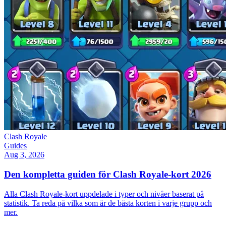
Clash Royale
Guides
Aug 3, 2026
Den kompletta guiden för Clash Royale-kort 2026
Alla Clash Royale-kort uppdelade i typer och nivåer baserat på
statistik. Ta reda på vilka som är de bästa korten i varje grupp och
mer.