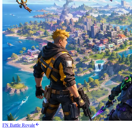
FN Battle Royale