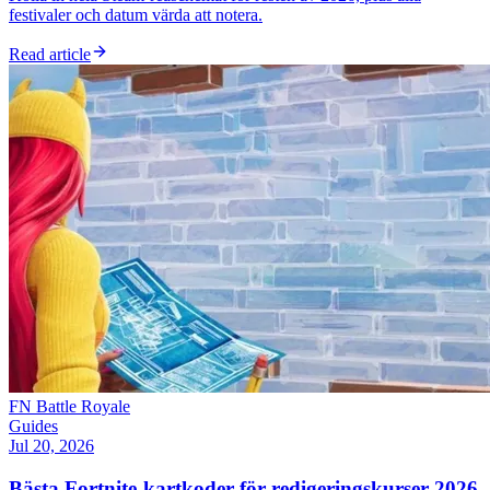
festivaler och datum värda att notera.
Read article
FN Battle Royale
Guides
Jul 20, 2026
Bästa Fortnite-kartkoder för redigeringskurser 2026