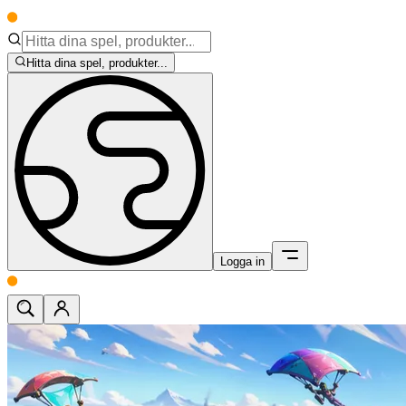
Hitta dina spel, produkter...
Logga in