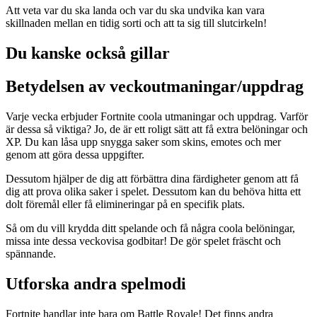
Att veta var du ska landa och var du ska undvika kan vara
skillnaden mellan en tidig sorti och att ta sig till slutcirkeln!
Du kanske också gillar
Betydelsen av veckoutmaningar/uppdrag
Varje vecka erbjuder Fortnite coola utmaningar och uppdrag. Varför
är dessa så viktiga? Jo, de är ett roligt sätt att få extra belöningar och
XP. Du kan låsa upp snygga saker som skins, emotes och mer
genom att göra dessa uppgifter.
Dessutom hjälper de dig att förbättra dina färdigheter genom att få
dig att prova olika saker i spelet. Dessutom kan du behöva hitta ett
dolt föremål eller få elimineringar på en specifik plats.
Så om du vill krydda ditt spelande och få några coola belöningar,
missa inte dessa veckovisa godbitar! De gör spelet fräscht och
spännande.
Utforska andra spelmodi
Fortnite handlar inte bara om Battle Royale! Det finns andra