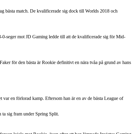
ag bästa match. De kvalificerade sig dock till Worlds 2018 och
0-seger mot JD Gaming ledde till att de kvalificerade sig för Mid-
Faker för den bästa är Rookie definitivt en nära tvåa på grund av hans
et var en förlorad kamp. Eftersom han är en av de bästa League of
h ta sig fram under Spring Split.