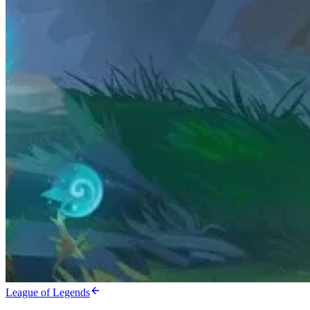
League of Legends