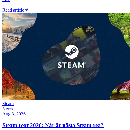
Read article
Steam
News
Aug 3, 2026
Steam-reor 2026: När är nästa Steam-rea?