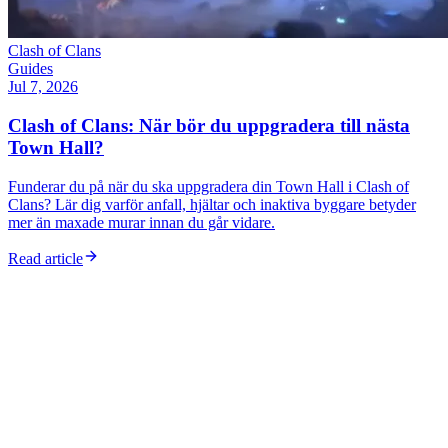
Clash of Clans
Guides
Jul 7, 2026
Clash of Clans: När bör du uppgradera till nästa
Town Hall?
Funderar du på när du ska uppgradera din Town Hall i Clash of
Clans? Lär dig varför anfall, hjältar och inaktiva byggare betyder
mer än maxade murar innan du går vidare.
Read article