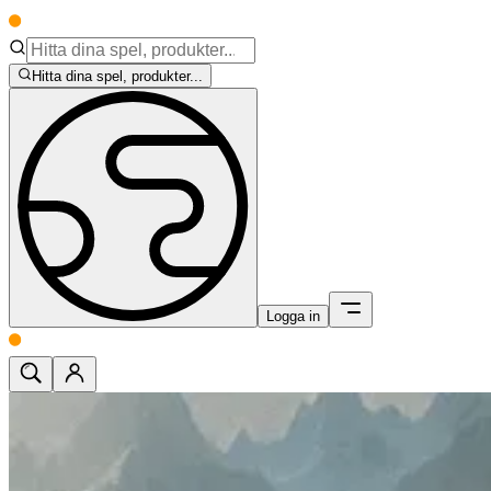
Hitta dina spel, produkter...
Logga in