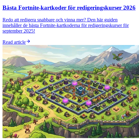
Bästa Fortnite-kartkoder för redigeringskurser 2026
Redo att redigera snabbare och vinna mer? Den här guiden
innehåller de bästa Fortnite-kartkoderna för redigeringskurser för
september 2025!
Read article