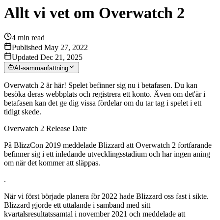
Allt vi vet om Overwatch 2
4
min read
Published May 27, 2022
Updated Dec 21, 2025
AI-sammanfattning
Overwatch 2 är här! Spelet befinner sig nu i betafasen. Du kan
besöka deras webbplats och registrera ett konto. Även om det'är i
betafasen kan det ge dig vissa fördelar om du tar tag i spelet i ett
tidigt skede.
Overwatch 2 Release Date
På BlizzCon 2019 meddelade Blizzard att Overwatch 2 fortfarande
befinner sig i ett inledande utvecklingsstadium och har ingen aning
om när det kommer att släppas.
.
När vi först började planera för 2022 hade Blizzard oss fast i sikte.
Blizzard gjorde ett uttalande i samband med sitt
kvartalsresultatssamtal i november 2021 och meddelade att