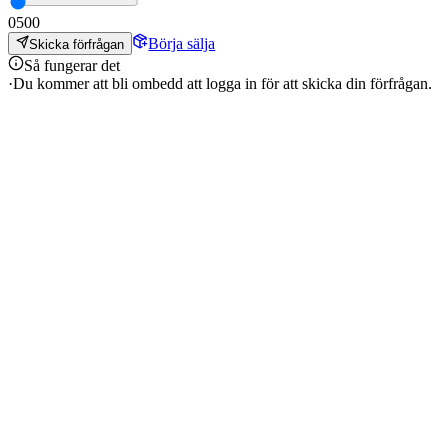
0
500
Börja sälja
Skicka förfrågan
Så fungerar det
·
Du kommer att bli ombedd att logga in för att skicka din förfrågan.