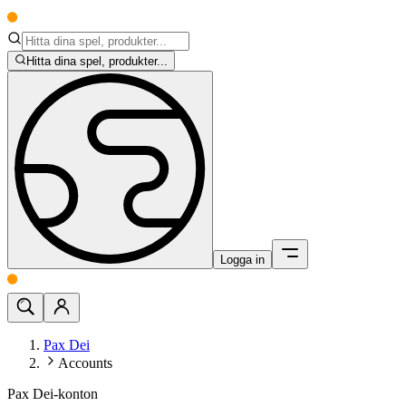
Hitta dina spel, produkter...
Logga in
Pax Dei
Accounts
Pax Dei-konton