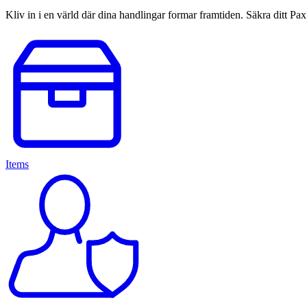
Kliv in i en värld där dina handlingar formar framtiden. Säkra ditt Pa
Items