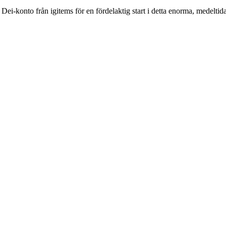
x Dei-konto från igitems för en fördelaktig start i detta enorma, medel