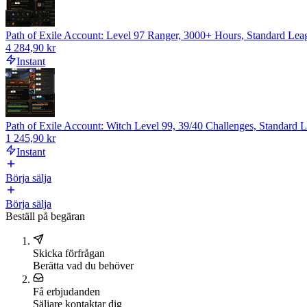
Path of Exile Account: Level 97 Ranger, 3000+ Hours, Standard Lea
4 284,90 kr
Instant
Path of Exile Account: Witch Level 99, 39/40 Challenges, Standard 
1 245,90 kr
Instant
Börja sälja
Börja sälja
Beställ på begäran
Skicka förfrågan
Berätta vad du behöver
Få erbjudanden
Säljare kontaktar dig