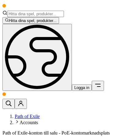
Hitta dina spel, produkter...
Logga in
Path of Exile
Accounts
Path of Exile-konton till salu - PoE-kontomarknadsplats