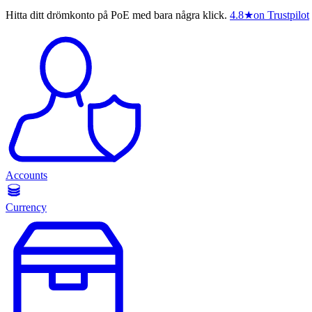
Hitta ditt drömkonto på PoE med bara några klick.
4.8
★
on Trustpilot
Accounts
Currency