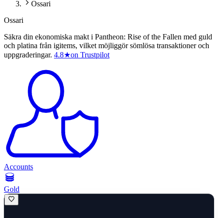
Ossari
Ossari
Säkra din ekonomiska makt i Pantheon: Rise of the Fallen med guld
och platina från igitems, vilket möjliggör sömlösa transaktioner och
uppgraderingar.
4.8
★
on Trustpilot
Accounts
Gold