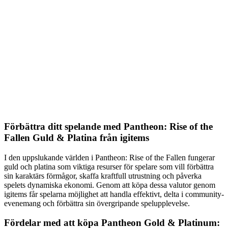
Förbättra ditt spelande med Pantheon: Rise of the
Fallen Guld & Platina från igitems
I den uppslukande världen i Pantheon: Rise of the Fallen fungerar
guld och platina som viktiga resurser för spelare som vill förbättra
sin karaktärs förmågor, skaffa kraftfull utrustning och påverka
spelets dynamiska ekonomi. Genom att köpa dessa valutor genom
igitems får spelarna möjlighet att handla effektivt, delta i community-
evenemang och förbättra sin övergripande spelupplevelse.
Fördelar med att köpa Pantheon Gold & Platinum: