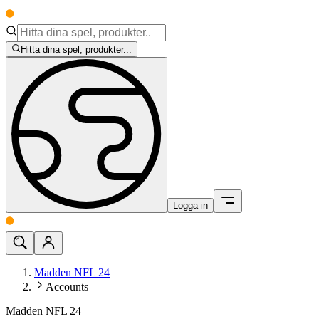
Hitta dina spel, produkter...
Logga in
Madden NFL 24
Accounts
Madden NFL 24