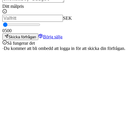
Ditt målpris
SEK
0
500
Börja sälja
Skicka förfrågan
Så fungerar det
·
Du kommer att bli ombedd att logga in för att skicka din förfrågan.