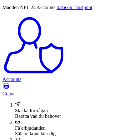
Madden NFL 24 Accounts
4.8
★
on Trustpilot
Accounts
Coins
Skicka förfrågan
Berätta vad du behöver
Få erbjudanden
Säljare kontaktar dig