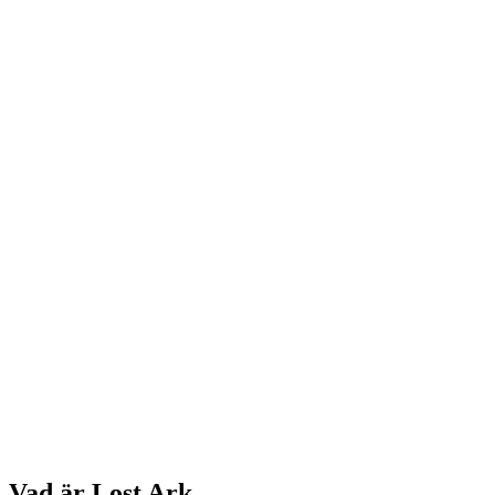
Vad är Lost Ark