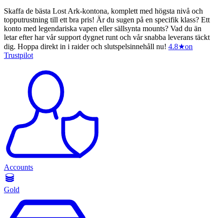
Skaffa de bästa Lost Ark-kontona, komplett med högsta nivå och
topputrustning till ett bra pris! Är du sugen på en specifik klass? Ett
konto med legendariska vapen eller sällsynta mounts? Vad du än
letar efter har vår support dygnet runt och vår snabba leverans täckt
dig. Hoppa direkt in i raider och slutspelsinnehåll nu!
4.8
★
on
Trustpilot
Accounts
Gold