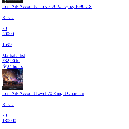
Lost Ark Accounts - Level 70 Valkyrie, 1699 GS
Russia
70
56000
1699
Martial artist
732,90 kr
24 hours
Lost Ark Account Level 70 Knight Guardian
Russia
70
180000