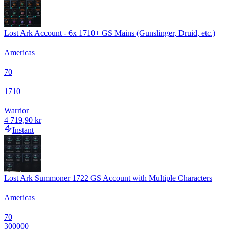
Lost Ark Account - 6x 1710+ GS Mains (Gunslinger, Druid, etc.)
Americas
70
1710
Warrior
4 719,90 kr
Instant
Lost Ark Summoner 1722 GS Account with Multiple Characters
Americas
70
300000