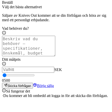
Beställ
Välj det bästa alternativet
Säljare av Knives Out kommer att se din förfrågan och höra av sig
med ett personligt erbjudande.
Vad behöver du?
Ditt målpris
SEK
0
500
Börja sälja
Skicka förfrågan
Så fungerar det
·
Du kommer att bli ombedd att logga in för att skicka din förfrågan.