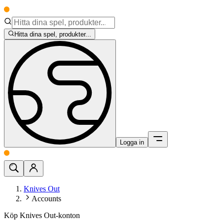
Hitta dina spel, produkter...
Logga in
Knives Out
Accounts
Köp Knives Out-konton