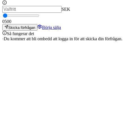
SEK
0
500
Börja sälja
Skicka förfrågan
Så fungerar det
·
Du kommer att bli ombedd att logga in för att skicka din förfrågan.