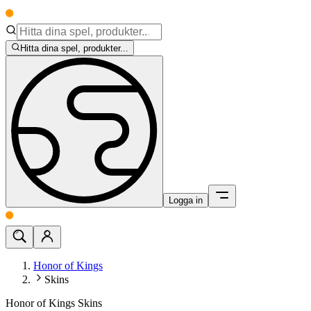
Hitta dina spel, produkter...
Logga in
Honor of Kings
Skins
Honor of Kings Skins