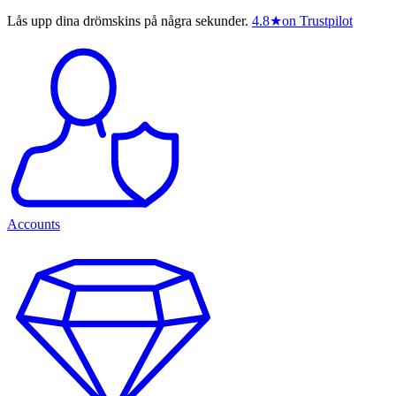
Lås upp dina drömskins på några sekunder.
4.8
★
on Trustpilot
Accounts