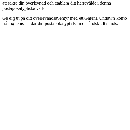
att säkra din överlevnad och etablera ditt herravälde i denna
postapokalyptiska värld.
Ge dig ut på ditt överlevnadsäventyr med ett Garena Undawn-konto
från igitems — där din postapokalyptiska motståndskraft smids.