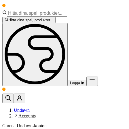
Hitta dina spel, produkter...
Logga in
Undawn
Accounts
Garena Undawn-konton