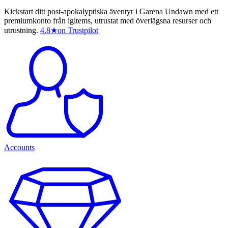
Kickstart ditt post-apokalyptiska äventyr i Garena Undawn med ett
premiumkonto från igitems, utrustat med överlägsna resurser och
utrustning.
4.8
★
on Trustpilot
Accounts