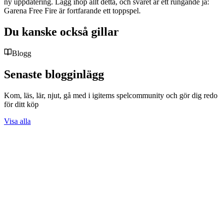
ny uppdatering. Lägg ihop allt detta, och svaret är ett rungande ja:
Garena Free Fire är fortfarande ett toppspel.
Du kanske också gillar
Blogg
Senaste blogginlägg
Kom, läs, lär, njut, gå med i igitems spelcommunity och gör dig redo
för ditt köp
Visa alla