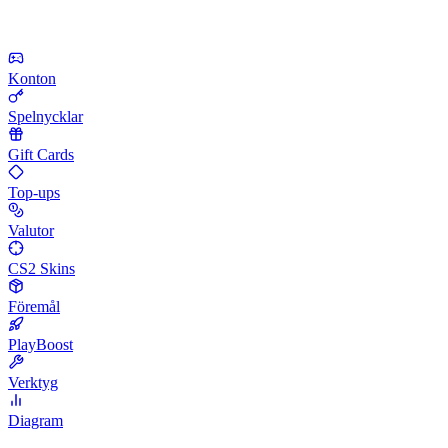
Konton
Spelnycklar
Gift Cards
Top-ups
Valutor
CS2 Skins
Föremål
PlayBoost
Verktyg
Diagram