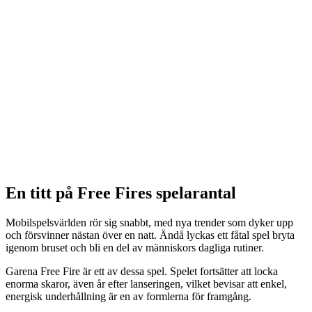
En titt på Free Fires spelarantal
Mobilspelsvärlden rör sig snabbt, med nya trender som dyker upp
och försvinner nästan över en natt. Ändå lyckas ett fåtal spel bryta
igenom bruset och bli en del av människors dagliga rutiner.
Garena Free Fire är ett av dessa spel. Spelet fortsätter att locka
enorma skaror, även år efter lanseringen, vilket bevisar att enkel,
energisk underhållning är en av formlerna för framgång.