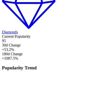
Diamonds
Current Popularity
95
30d Change
+
53.2
%
180d Change
+
1087.5
%
Popularity Trend