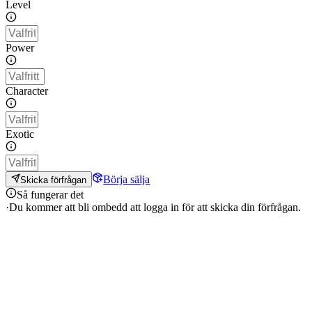
Level
Power
Character
Exotic
Börja sälja
Skicka förfrågan
Så fungerar det
·
Du kommer att bli ombedd att logga in för att skicka din förfrågan.