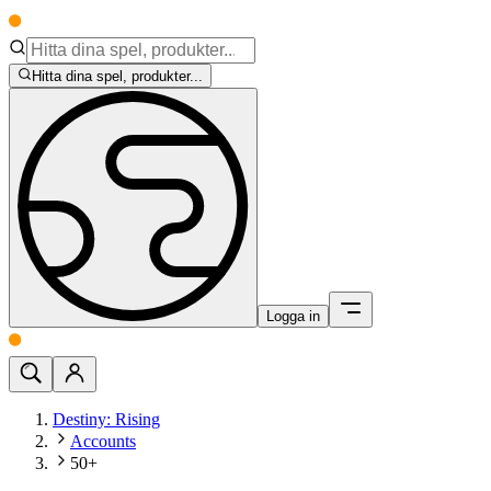
Hitta dina spel, produkter...
Logga in
Destiny: Rising
Accounts
50+