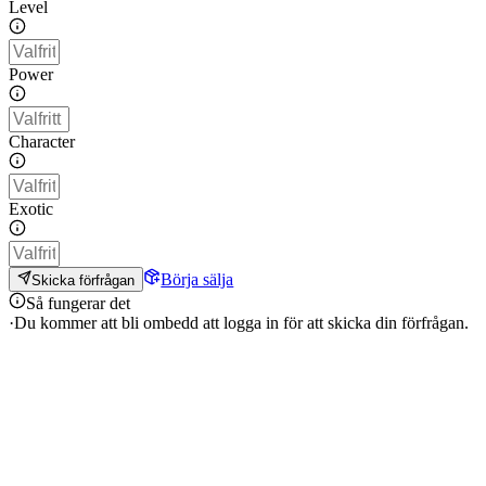
Level
Power
Character
Exotic
Börja sälja
Skicka förfrågan
Så fungerar det
·
Du kommer att bli ombedd att logga in för att skicka din förfrågan.