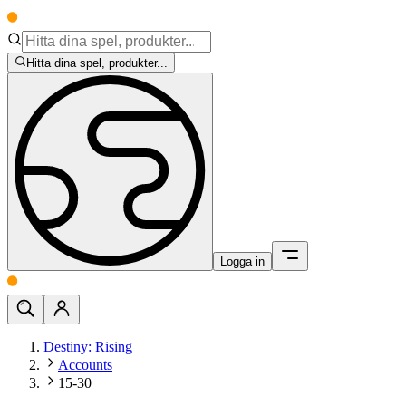
Hitta dina spel, produkter...
Logga in
Destiny: Rising
Accounts
15-30