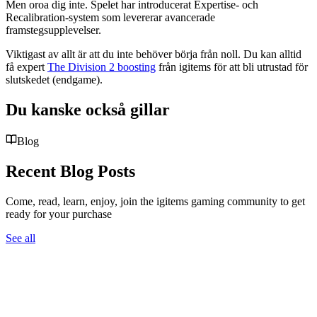
Men oroa dig inte. Spelet har introducerat Expertise- och
Recalibration-system som levererar avancerade
framstegsupplevelser.
Viktigast av allt är att du inte behöver börja från noll. Du kan alltid
få expert
The Division 2 boosting
från igitems för att bli utrustad för
slutskedet (endgame).
Du kanske också gillar
Blog
Recent Blog Posts
Come, read, learn, enjoy, join the igitems gaming community to get
ready for your purchase
See all