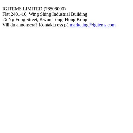
IGITEMS LIMITED (76508000)
Flat 2401-16, Wing Shing Industrial Building
26 Ng Fong Street, Kwun Tong, Hong Kong
Vill du annonsera? Kontakta oss på
marketing@igitems.com