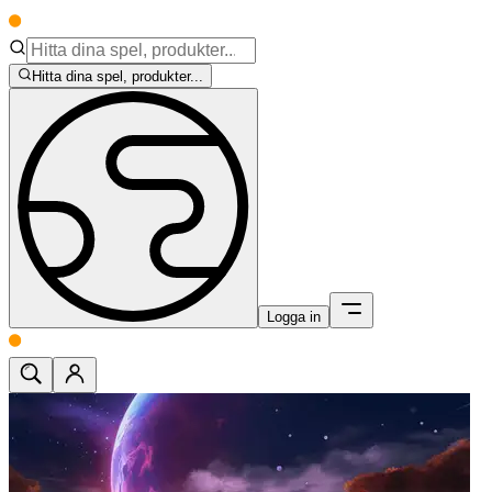
Hitta dina spel, produkter...
Logga in