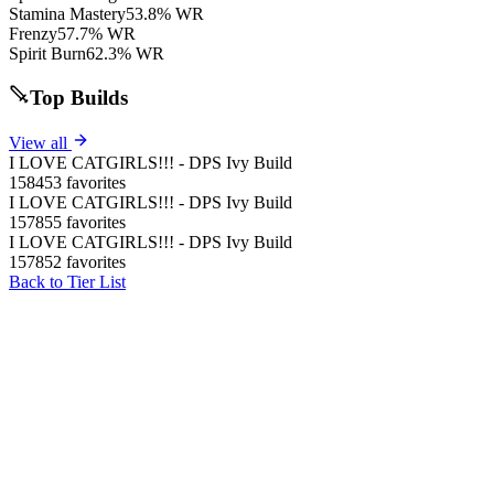
Stamina Mastery
53.8% WR
Frenzy
57.7% WR
Spirit Burn
62.3% WR
Top Builds
View all
I LOVE CATGIRLS!!! - DPS Ivy Build
158453 favorites
I LOVE CATGIRLS!!! - DPS Ivy Build
157855 favorites
I LOVE CATGIRLS!!! - DPS Ivy Build
157852 favorites
Back to Tier List