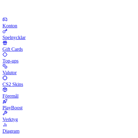
Konton
Spelnycklar
Gift Cards
Top-ups
Valutor
CS2 Skins
Föremål
PlayBoost
Verktyg
Diagram