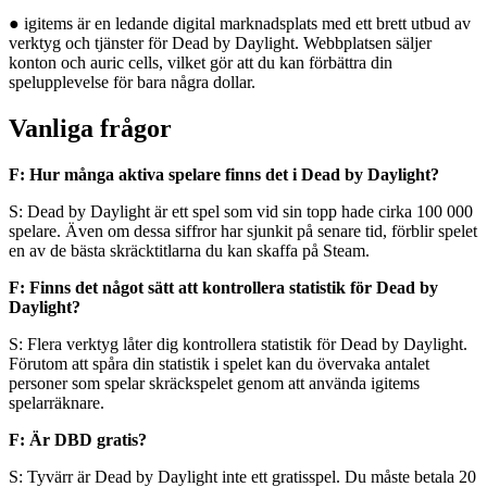
● igitems är en ledande digital marknadsplats med ett brett utbud av
verktyg och tjänster för Dead by Daylight. Webbplatsen säljer
konton och auric cells, vilket gör att du kan förbättra din
spelupplevelse för bara några dollar.
Vanliga frågor
F: Hur många aktiva spelare finns det i Dead by Daylight?
S: Dead by Daylight är ett spel som vid sin topp hade cirka 100 000
spelare. Även om dessa siffror har sjunkit på senare tid, förblir spelet
en av de bästa skräcktitlarna du kan skaffa på Steam.
F: Finns det något sätt att kontrollera statistik för Dead by
Daylight?
S: Flera verktyg låter dig kontrollera statistik för Dead by Daylight.
Förutom att spåra din statistik i spelet kan du övervaka antalet
personer som spelar skräckspelet genom att använda igitems
spelarräknare.
F: Är DBD gratis?
S: Tyvärr är Dead by Daylight inte ett gratisspel. Du måste betala 20