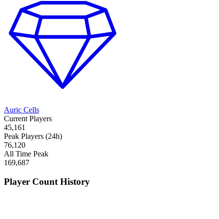
Auric Cells
Current Players
45,161
Peak Players (24h)
76,120
All Time Peak
169,687
Player Count History