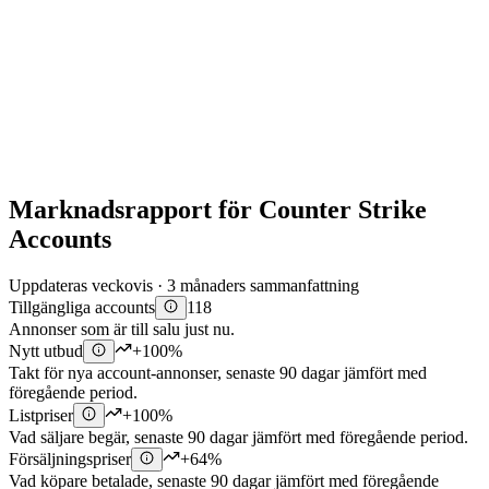
Marknadsrapport för Counter Strike
Accounts
Uppdateras veckovis · 3 månaders sammanfattning
Tillgängliga accounts
118
Annonser som är till salu just nu.
Nytt utbud
+100%
Takt för nya account-annonser, senaste 90 dagar jämfört med
föregående period.
Listpriser
+100%
Vad säljare begär, senaste 90 dagar jämfört med föregående period.
Försäljningspriser
+64%
Vad köpare betalade, senaste 90 dagar jämfört med föregående