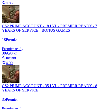
4.85
CS2 PRIME ACCOUNT - 18 LVL - PREMIER READY - 7
YEARS OF SERVICE - BONUS GAMES
18
Premier
Premier ready
389,90 kr
Instant
4.90
CS2 PRIME ACCOUNT - 35 LVL - PREMIER READY - 8
YEARS OF SERVICE
35
Premier
Premier ready