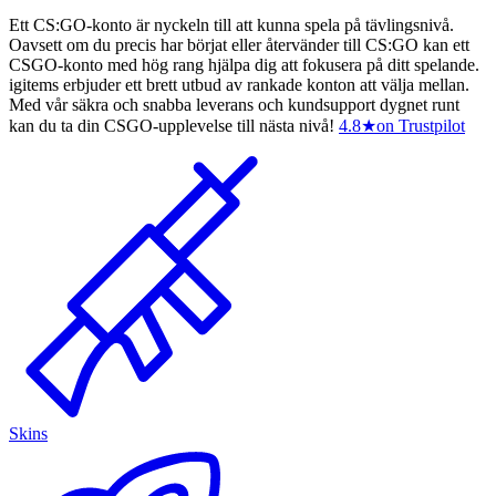
Ett CS:GO-konto är nyckeln till att kunna spela på tävlingsnivå.
Oavsett om du precis har börjat eller återvänder till CS:GO kan ett
CSGO-konto med hög rang hjälpa dig att fokusera på ditt spelande.
igitems erbjuder ett brett utbud av rankade konton att välja mellan.
Med vår säkra och snabba leverans och kundsupport dygnet runt
kan du ta din CSGO-upplevelse till nästa nivå!
4.8
★
on Trustpilot
Skins