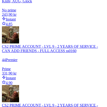
Knife, AUG, Glock
No prime
243,90 kr
Instant
4.85
CS2 PRIME ACCOUNT - LVL 9 - 2 YEARS OF SERVICE -
CAN ADD FRIENDS - FULL ACCESS ss0160
44
Premier
Prime
331,90 kr
Instant
4.90
CS2 PRIME ACCOUNT - LVL 9 - 2 YEARS OF SERVICE -