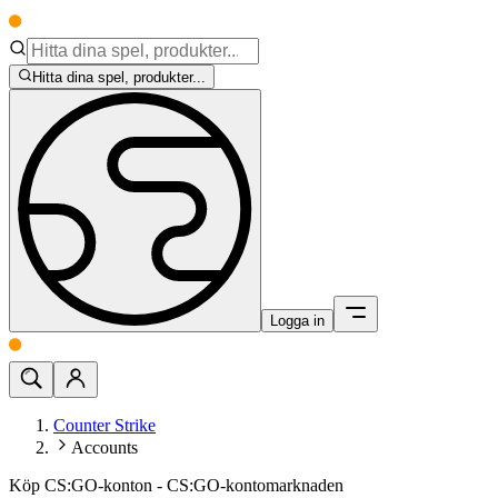
Hitta dina spel, produkter...
Logga in
Counter Strike
Accounts
Köp CS:GO-konton - CS:GO-kontomarknaden