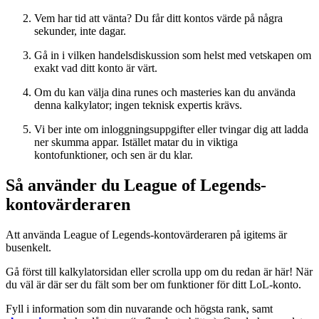
Vem har tid att vänta? Du får ditt kontos värde på några
sekunder, inte dagar.
Gå in i vilken handelsdiskussion som helst med vetskapen om
exakt vad ditt konto är värt.
Om du kan välja dina runes och masteries kan du använda
denna kalkylator; ingen teknisk expertis krävs.
Vi ber inte om inloggningsuppgifter eller tvingar dig att ladda
ner skumma appar. Istället matar du in viktiga
kontofunktioner, och sen är du klar.
Så använder du League of Legends-
kontovärderaren
Att använda League of Legends-kontovärderaren på igitems är
busenkelt.
Gå först till kalkylatorsidan eller scrolla upp om du redan är här! När
du väl är där ser du fält som ber om funktioner för ditt LoL-konto.
Fyll i information som din nuvarande och högsta rank, samt