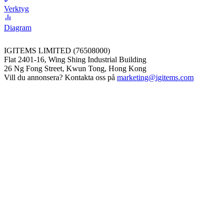
Verktyg
Diagram
IGITEMS LIMITED (76508000)
Flat 2401-16, Wing Shing Industrial Building
26 Ng Fong Street, Kwun Tong, Hong Kong
Vill du annonsera? Kontakta oss på
marketing@igitems.com