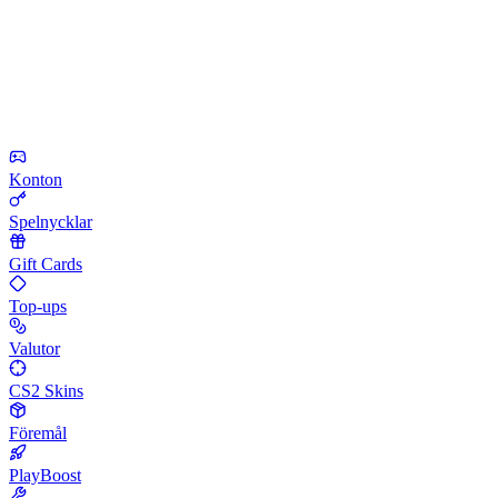
Konton
Spelnycklar
Gift Cards
Top-ups
Valutor
CS2 Skins
Föremål
PlayBoost