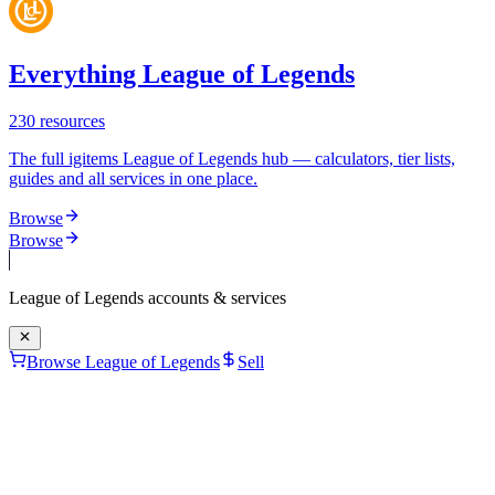
Everything League of Legends
230
resources
The full igitems League of Legends hub — calculators, tier lists,
guides and all services in one place.
Browse
Browse
League of Legends
accounts & services
Browse League of Legends
Sell