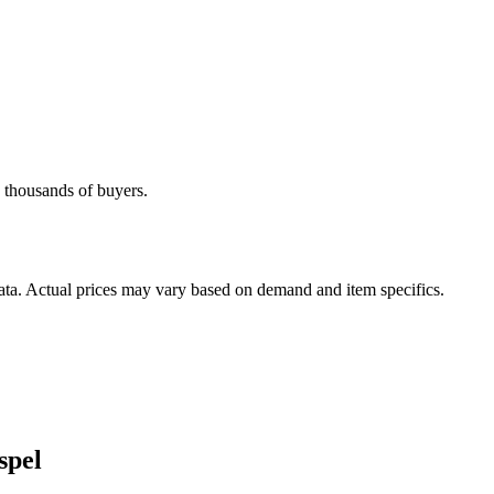
h thousands of buyers.
data. Actual prices may vary based on demand and item specifics.
spel