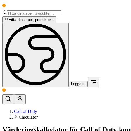
Hitta dina spel, produkter...
Logga in
Call of Duty
Calculator
Värderingskalkylator för Call of Duty-kon