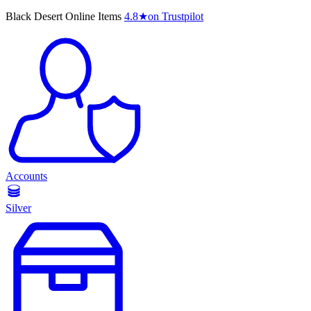
Black Desert Online Items
4.8
★
on Trustpilot
Accounts
Silver