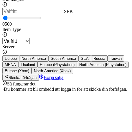
SEK
0
500
Item Type
Server
Europe
North America
South America
SEA
Russia
Taiwan
MENA
Thailand
Europe (Playstation)
North America (Playstation)
Europe (Xbox)
North America (Xbox)
Börja sälja
Skicka förfrågan
Så fungerar det
·
Du kommer att bli ombedd att logga in för att skicka din förfrågan.