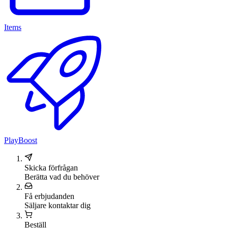
Items
PlayBoost
Skicka förfrågan
Berätta vad du behöver
Få erbjudanden
Säljare kontaktar dig
Beställ