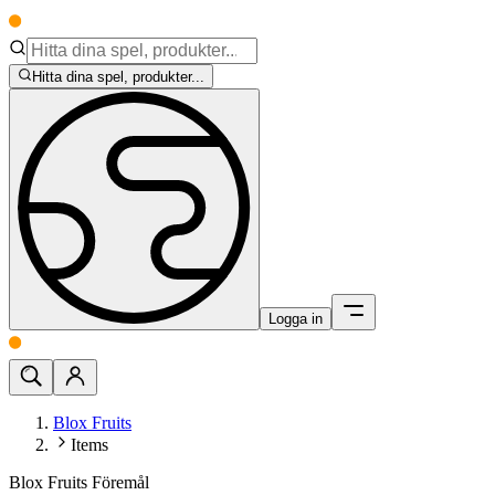
Hitta dina spel, produkter...
Logga in
Blox Fruits
Items
Blox Fruits Föremål