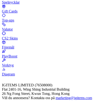
Spelnycklar
Gift Cards
Top-ups
Valutor
CS2 Skins
Föremål
PlayBoost
Verktyg
Diagram
IGITEMS LIMITED (76508000)
Flat 2401-16, Wing Shing Industrial Building
26 Ng Fong Street, Kwun Tong, Hong Kong
Vill du annonsera? Kontakta oss på
marketing@igitems.com