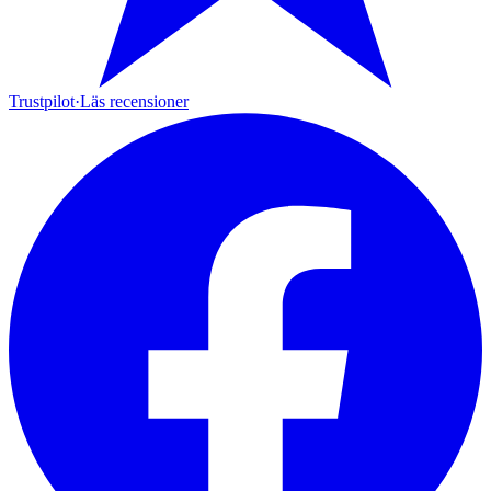
Trustpilot
·
Läs recensioner