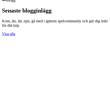
Blogg
Senaste blogginlägg
Kom, läs, lär, njut, gå med i igitems spelcommunity och gör dig redo
för ditt köp
Visa alla