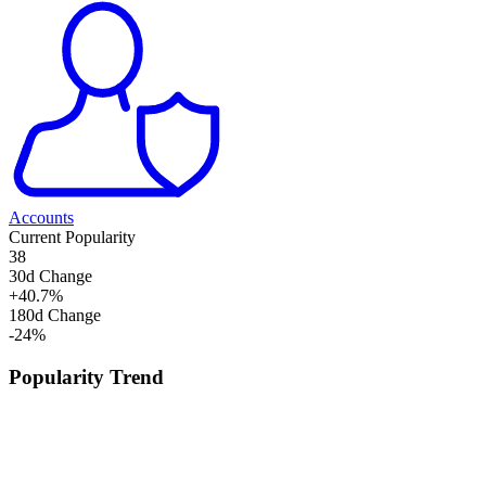
Accounts
Current Popularity
38
30d Change
+
40.7
%
180d Change
-24
%
Popularity Trend