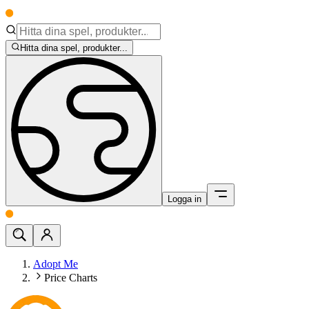
Hitta dina spel, produkter...
Logga in
Adopt Me
Price Charts