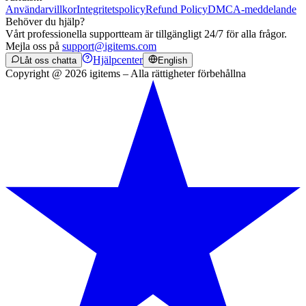
Användarvillkor
Integritetspolicy
Refund Policy
DMCA-meddelande
Behöver du hjälp?
Vårt professionella supportteam är tillgängligt 24/7 för alla frågor.
Mejla oss på
support@igitems.com
Hjälpcenter
Låt oss chatta
English
Copyright @ 2026 igitems – Alla rättigheter förbehållna