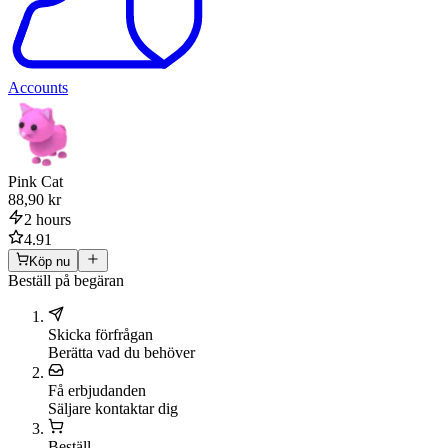
Accounts
Pink Cat
88,90 kr
2 hours
4.91
Köp nu
Beställ på begäran
Skicka förfrågan
Berätta vad du behöver
Få erbjudanden
Säljare kontaktar dig
Beställ