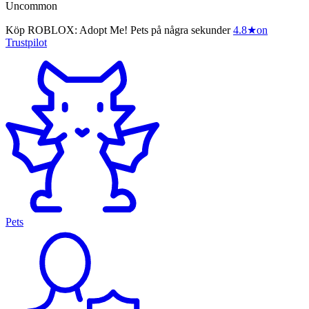
Uncommon
Köp ROBLOX: Adopt Me! Pets på några sekunder
4.8
★
on
Trustpilot
Pets