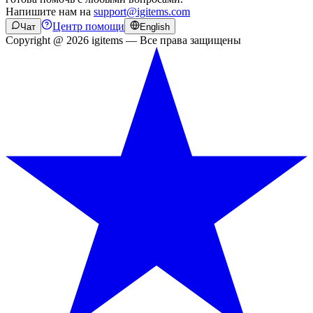
Напишите нам на
support@igitems.com
Центр помощи
Чат
English
Copyright @ 2026 igitems — Все права защищены