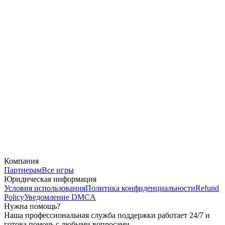
Компания
Партнерам
Все игры
Юридическая информация
Условия использования
Политика конфиденциальности
Refund
Policy
Уведомление DMCA
Нужна помощь?
Наша профессиональная служба поддержки работает 24/7 и
готова помочь с любыми вопросами.