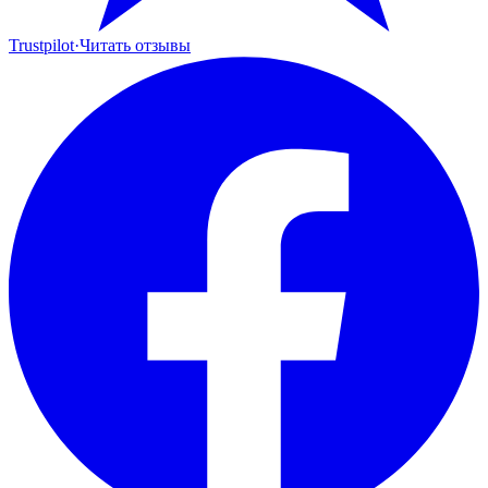
Trustpilot
·
Читать отзывы