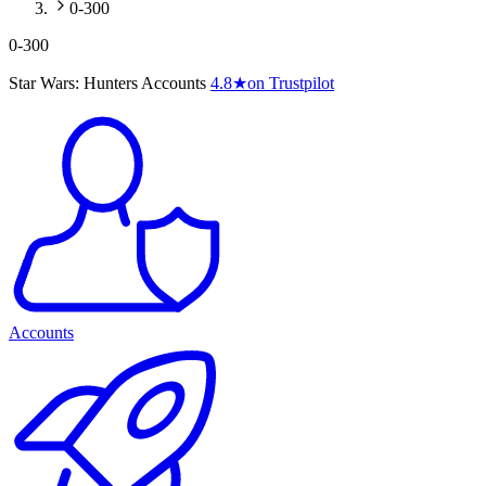
0-300
0-300
Star Wars: Hunters Accounts
4.8
★
on Trustpilot
Accounts