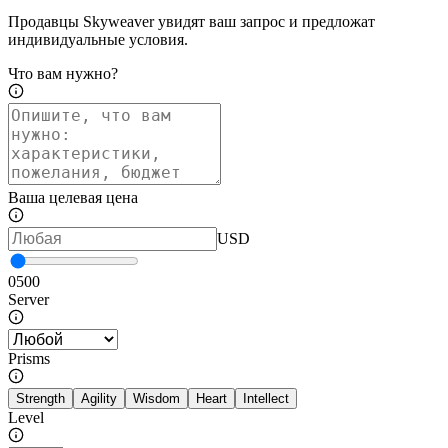
Продавцы Skyweaver увидят ваш запрос и предложат
индивидуальные условия.
Что вам нужно?
Ваша целевая цена
USD
0
500
Server
Prisms
Strength
Agility
Wisdom
Heart
Intellect
Level