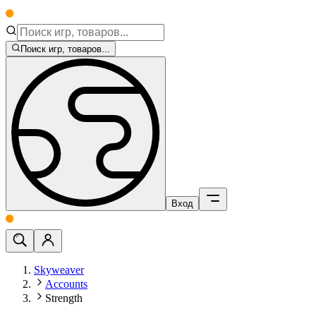
Поиск игр, товаров...
Вход
Skyweaver
Accounts
Strength