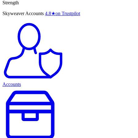
Strength
Skyweaver Accounts
4.8
★
on Trustpilot
Accounts