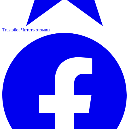
Trustpilot
·
Читать отзывы