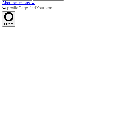
About seller stats →
Filters