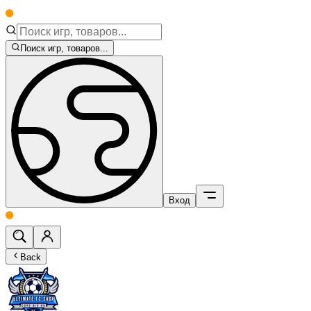
Поиск игр, товаров...
Вход
Back