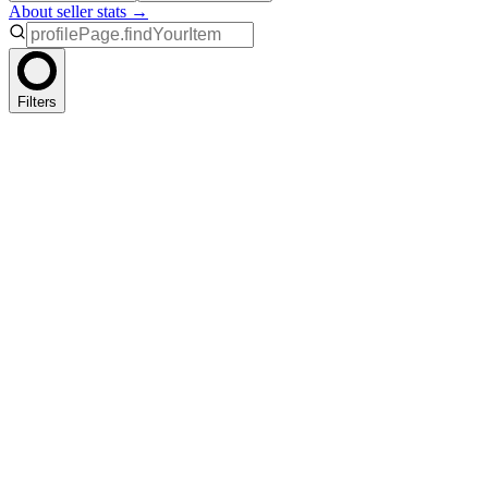
About seller stats →
Filters