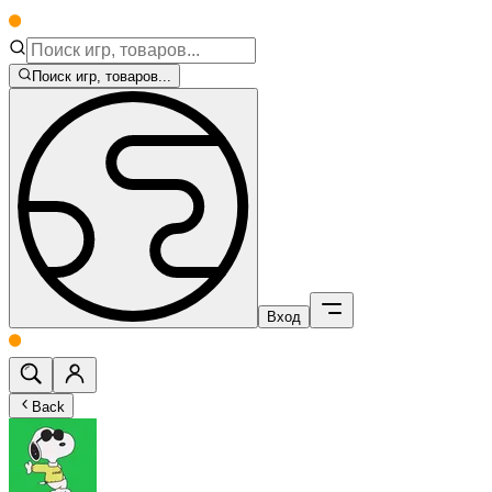
Поиск игр, товаров...
Вход
Back