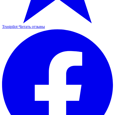
Trustpilot
·
Читать отзывы