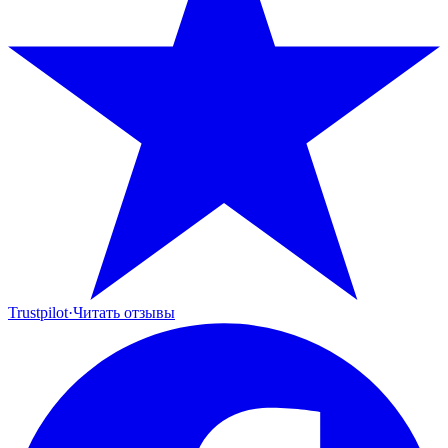
Trustpilot
·
Читать отзывы