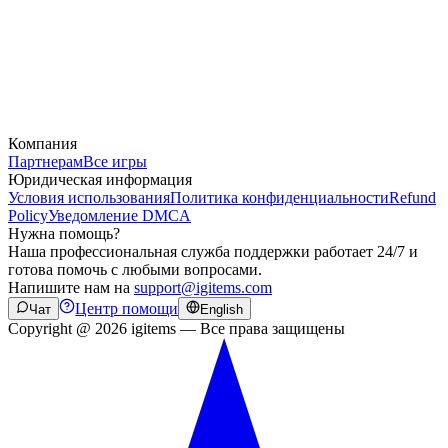
Компания
Партнерам
Все игры
Юридическая информация
Условия использования
Политика конфиденциальности
Refund
Policy
Уведомление DMCA
Нужна помощь?
Наша профессиональная служба поддержки работает 24/7 и
готова помочь с любыми вопросами.
Напишите нам на
support@igitems.com
Центр помощи
Чат
English
Copyright @ 2026 igitems — Все права защищены