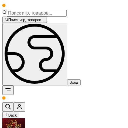
Поиск игр, товаров...
Вход
Back