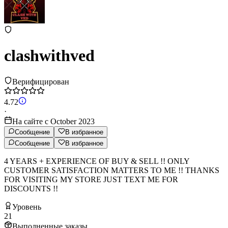
clashwithved
Верифицирован
4.72
·
На сайте с October 2023
Сообщение
В избранное
Сообщение
В избранное
4 YEARS + EXPERIENCE OF BUY & SELL !! ONLY
CUSTOMER SATISFACTION MATTERS TO ME !! THANKS
FOR VISITING MY STORE JUST TEXT ME FOR
DISCOUNTS !!
Уровень
21
Выполненные заказы