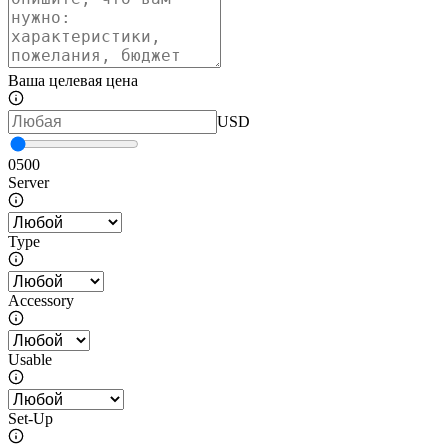
Ваша целевая цена
USD
0
500
Server
Type
Accessory
Usable
Set-Up