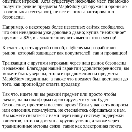
опытных игроков. Хотя существует несколько мест, где можно
получить редкие предметы MapleStory (от оружия и брони до
различных аксессуаров), не все из них гарантированно
безопасны.
Например, о некоторых более известных сайтах сообщалось,
что они ненадежны уже довольно давно; купив "необычное"
оружие за $20, вы можете получить вместо этого мусор!
К счастью, есть другой способ, с igitems мы разработали
рынок, который защищает как покупателей, так и продавцов!
Транзакции с другими игроками через наш рынок безопасны
и надежны. Благодаря нашей гарантии удовлетворенности, вы
можете быть уверены, что все предложения на предметы
MapleStory подлинные, а также что предмет был доставлен до
того, как произойдет оплата продавцу.
Так что, ищете ли вы редкий предмет или просто чтобы
начать, наша платформа гарантирует, что у вас будет
безопасное, простое и веселое время! Если у вас есть вопросы
или опасения, пожалуйста, не стесняйтесь обращаться к нам.
Вы можете связаться с нами через нашу систему поддержки
клиентов, которая доступна круглосуточно, а также через
традиционные методы связи, такие как электронная почта.