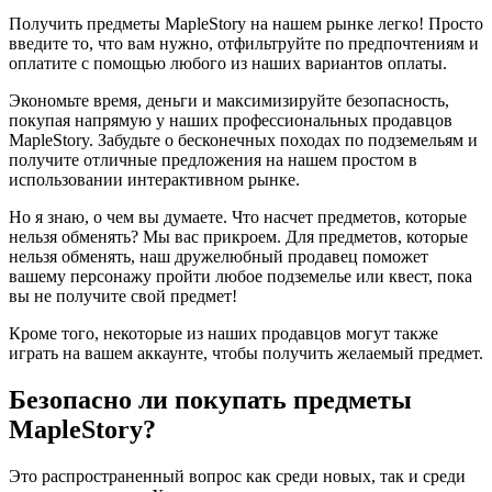
Получить предметы MapleStory на нашем рынке легко! Просто
введите то, что вам нужно, отфильтруйте по предпочтениям и
оплатите с помощью любого из наших вариантов оплаты.
Экономьте время, деньги и максимизируйте безопасность,
покупая напрямую у наших профессиональных продавцов
MapleStory. Забудьте о бесконечных походах по подземельям и
получите отличные предложения на нашем простом в
использовании интерактивном рынке.
Но я знаю, о чем вы думаете. Что насчет предметов, которые
нельзя обменять? Мы вас прикроем. Для предметов, которые
нельзя обменять, наш дружелюбный продавец поможет
вашему персонажу пройти любое подземелье или квест, пока
вы не получите свой предмет!
Кроме того, некоторые из наших продавцов могут также
играть на вашем аккаунте, чтобы получить желаемый предмет.
Безопасно ли покупать предметы
MapleStory?
Это распространенный вопрос как среди новых, так и среди