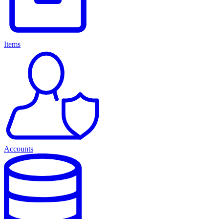
Items
Accounts