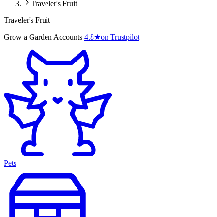
Traveler's Fruit
Traveler's Fruit
Grow a Garden Accounts
4.8
★
on Trustpilot
Pets