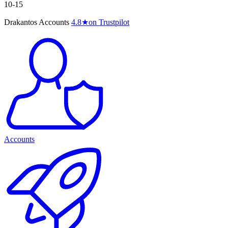
10-15
Drakantos Accounts
4.8
★
on Trustpilot
Accounts