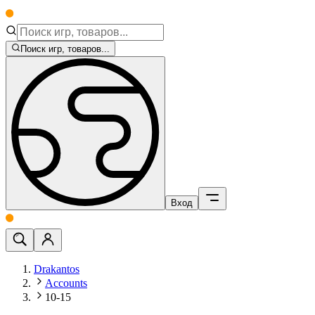
Поиск игр, товаров...
Вход
Drakantos
Accounts
10-15