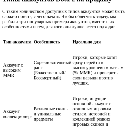
С таким количеством доступных типов аккаунтов может быть
сложно понять, с чего начать. Чтобы облегчить задачу, мы
разбили три популярных примера аккаунтов, вместе с их
особенностями и тем, для кого они лучше всего подходят.
Тип аккаунта
Особенность
Идеально для
Игроки, которые хотят
Соревновательный
сразу перейти к
Аккаунт с
ранг
высокоуровневым матчам
высоким
(Божественный/
(5k MMR) и проверить
MMR
Бессмертный)
свои навыки против
лучших.
Игроки, ищущие
основной аккаунт с
Различные скины
отличным игровым
Аккаунт
и уникальные
стилем, историей и
коллекционера
предметы
коллекцией редких
игровых скинов и