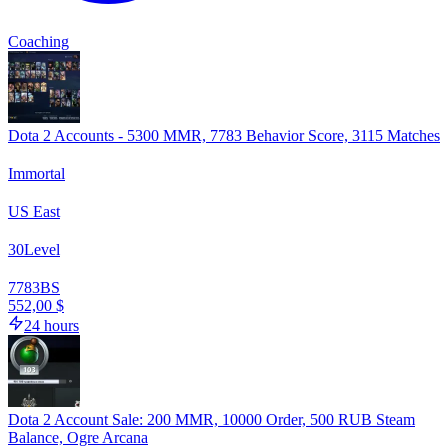
Coaching
Dota 2 Accounts - 5300 MMR, 7783 Behavior Score, 3115 Matches
Immortal
US East
30
Level
7783
BS
552,00 $
24 hours
Dota 2 Account Sale: 200 MMR, 10000 Order, 500 RUB Steam
Balance, Ogre Arcana