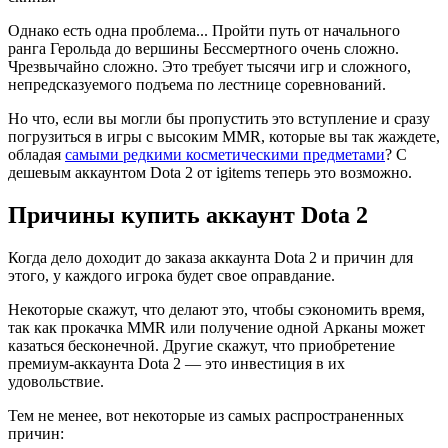
Однако есть одна проблема... Пройти путь от начального
ранга Герольда до вершины Бессмертного очень сложно.
Чрезвычайно сложно. Это требует тысячи игр и сложного,
непредсказуемого подъема по лестнице соревнований.
Но что, если вы могли бы пропустить это вступление и сразу
погрузиться в игры с высоким MMR, которые вы так жаждете,
обладая
самыми редкими косметическими предметами
? С
дешевым аккаунтом Dota 2 от igitems теперь это возможно.
Причины купить аккаунт Dota 2
Когда дело доходит до заказа аккаунта Dota 2 и причин для
этого, у каждого игрока будет свое оправдание.
Некоторые скажут, что делают это, чтобы сэкономить время,
так как прокачка MMR или получение одной Арканы может
казаться бесконечной. Другие скажут, что приобретение
премиум-аккаунта Dota 2 — это инвестиция в их
удовольствие.
Тем не менее, вот некоторые из самых распространенных
причин: