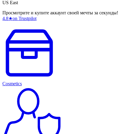
US East
Просмотрите и купите аккаунт своей мечты за секунды!
4.8
★
on Trustpilot
Cosmetics