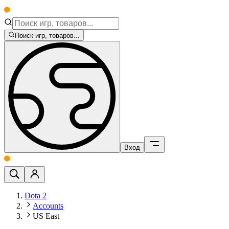
Поиск игр, товаров...
Вход
Dota 2
Accounts
US East