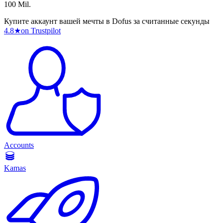
100 Mil.
Купите аккаунт вашей мечты в Dofus за считанные секунды
4.8
★
on Trustpilot
Accounts
Kamas