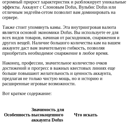
огромный прирост характеристик и разблокирует уникальные
эффекты. Аккаунт с Слоновым Dofus, Вульбис Dofus или
отличным эндгейм-сетом позволит вам доминировать на
сервере.
Также стоит упомянуть камы. Эта внутриигровая валюта
является основой экономики Dofus. Вы используете ее для
всех видов товаров, начиная от расходников, снаряжения и
других вещей. Наличие большого количества кам на вашем
аккаунте даст вам значительную гибкость, позволяя
приобретать необходимое снаряжение в любое время.
Наконец, профессии, значительное количество очков
достижений и прогресс в важных квестовых линиях еще
больше повышают желательность и ценность аккаунта,
предлагая не только чистую мощь, но и историю и
расширенные игровые возможности.
Вот краткое содержание:
Значимость для
Особенность
высокоценного
Что искать
аккаунта Dofus