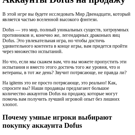
В этой игре вы будете исследовать Мир Двенадцати, который
является частью вселенной высокого фэнтези.
Dofus — это мир, полный уникальных существ, хитроумных
противников и, конечно же, легендарных драконьих яиц
Dofus. Это увлекательная игра, но чтобы достичь
удивительного контента в конце игры, вам придется пройти
через множество испытаний.
Но что, если мы скажем вам, что вы можете пропустить эти
испытания и вместо этого достичь того же уровня, что и
ветераны, в тот же день? Звучит потрясающе, не правда ли?
На igitems это не просто потрясающе, это реально! Как,
спросите вы? Наши продавцы предлагают большое
количество аккаунтов Dofus на продажу, которые могут
помочь вам получить лучший игровой опыт без лишних
хлопот.
Почему умные игроки выбирают
покупку аккаунта Dofus