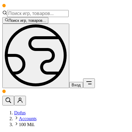
Поиск игр, товаров...
Вход
Dofus
Accounts
100 Mil.