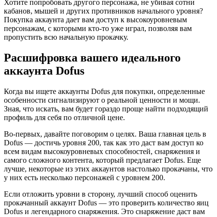
Хотите попробовать другого персонажа, не убивая сотни
кабанов, мышей и других противников начального уровня?
Покупка аккаунта дает вам доступ к высокоуровневым
персонажам, с которыми кто-то уже играл, позволяя вам
пропустить всю начальную прокачку.
Расшифровка вашего идеального
аккаунта Dofus
Когда вы ищете аккаунты Dofus для покупки, определенные
особенности сигнализируют о реальной ценности и мощи.
Зная, что искать, вам будет гораздо проще найти подходящий
профиль для себя по отличной цене.
Во-первых, давайте поговорим о целях. Ваша главная цель в
Dofus — достичь уровня 200, так как это даст вам доступ ко
всем видам высокоуровневых способностей, снаряжения и
самого сложного контента, который предлагает Dofus. Еще
лучше, некоторые из этих аккаунтов настолько прокачаны, что
у них есть несколько персонажей с уровнем 200.
Если отложить уровни в сторону, лучший способ оценить
прокачанный аккаунт Dofus — это проверить количество яиц
Dofus и легендарного снаряжения. Это снаряжение даст вам