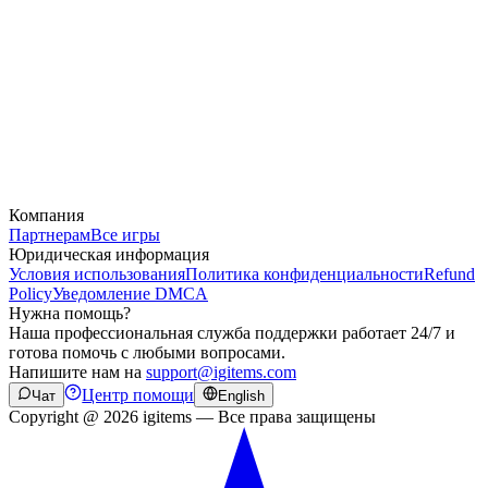
Компания
Партнерам
Все игры
Юридическая информация
Условия использования
Политика конфиденциальности
Refund
Policy
Уведомление DMCA
Нужна помощь?
Наша профессиональная служба поддержки работает 24/7 и
готова помочь с любыми вопросами.
Напишите нам на
support@igitems.com
Центр помощи
Чат
English
Copyright @ 2026 igitems — Все права защищены