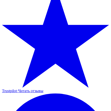
Trustpilot
·
Читать отзывы