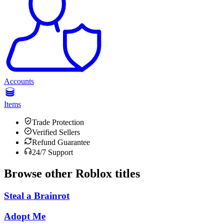
Accounts
Items
Trade Protection
Verified Sellers
Refund Guarantee
24/7 Support
Browse other
Roblox
titles
Steal a Brainrot
Adopt Me