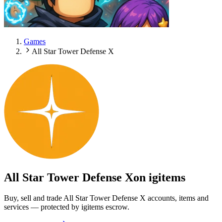
Games
All Star Tower Defense X
All Star Tower Defense X
on igitems
Buy, sell and trade All Star Tower Defense X accounts, items and
services — protected by igitems escrow.