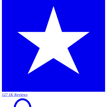
127.1K Reviews