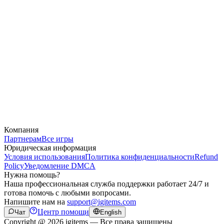
Компания
Партнерам
Все игры
Юридическая информация
Условия использования
Политика конфиденциальности
Refund
Policy
Уведомление DMCA
Нужна помощь?
Наша профессиональная служба поддержки работает 24/7 и
готова помочь с любыми вопросами.
Напишите нам на
support@igitems.com
Центр помощи
Чат
English
Copyright @ 2026 igitems — Все права защищены