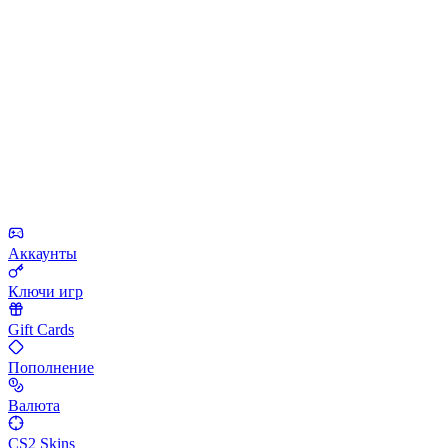
Аккаунты
Ключи игр
Gift Cards
Пополнение
Валюта
CS2 Skins