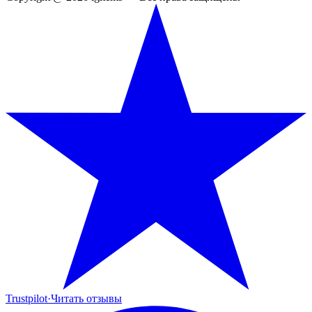
Trustpilot
·
Читать отзывы