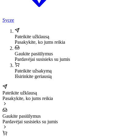
Sycee
Pateikite užklausą
Pasakykite, ko jums reikia
Gaukite pasiūlymus
Pardavėjai susisieks su jumis
Pateikite užsakymą
Išsirinkite geriausią
Pateikite užklausą
Pasakykite, ko jums reikia
Gaukite pasiūlymus
Pardavėjai susisieks su jumis