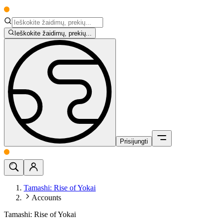
Ieškokite žaidimų, prekių...
Prisijungti
Tamashi: Rise of Yokai
Accounts
Tamashi: Rise of Yokai