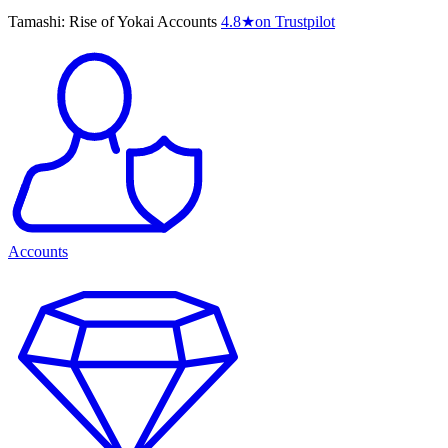
Tamashi: Rise of Yokai Accounts
4.8
★
on Trustpilot
Accounts