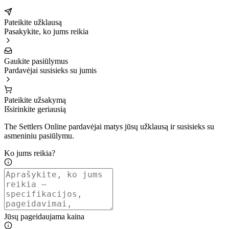
Pateikite užklausą
Pasakykite, ko jums reikia
Gaukite pasiūlymus
Pardavėjai susisieks su jumis
Pateikite užsakymą
Išsirinkite geriausią
The Settlers Online pardavėjai matys jūsų užklausą ir susisieks su
asmeniniu pasiūlymu.
Ko jums reikia?
Jūsų pageidaujama kaina