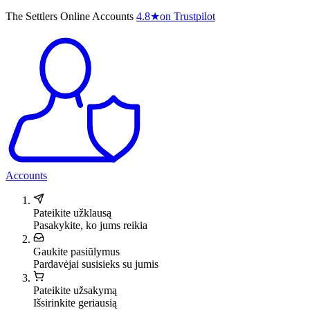
The Settlers Online Accounts
4.8
★
on Trustpilot
Accounts
Pateikite užklausą
Pasakykite, ko jums reikia
Gaukite pasiūlymus
Pardavėjai susisieks su jumis
Pateikite užsakymą
Išsirinkite geriausią