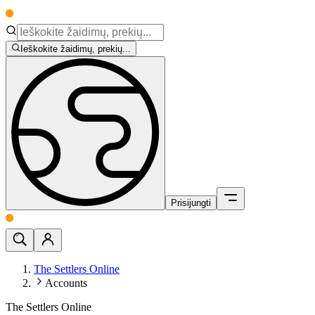
Ieškokite žaidimų, prekių...
Prisijungti
The Settlers Online
Accounts
The Settlers Online