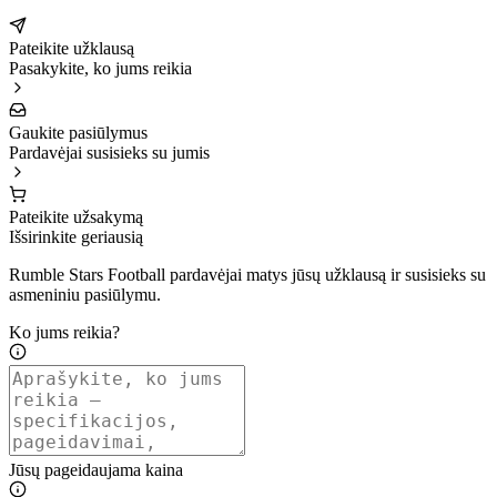
Pateikite užklausą
Pasakykite, ko jums reikia
Gaukite pasiūlymus
Pardavėjai susisieks su jumis
Pateikite užsakymą
Išsirinkite geriausią
Rumble Stars Football pardavėjai matys jūsų užklausą ir susisieks su
asmeniniu pasiūlymu.
Ko jums reikia?
Jūsų pageidaujama kaina