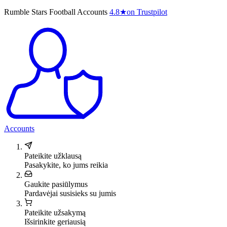
Rumble Stars Football Accounts
4.8
★
on Trustpilot
Accounts
Pateikite užklausą
Pasakykite, ko jums reikia
Gaukite pasiūlymus
Pardavėjai susisieks su jumis
Pateikite užsakymą
Išsirinkite geriausią