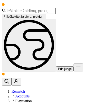
Ieškokite žaidimų, prekių...
Prisijungti
Rematch
Accounts
Playstation