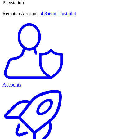
Playstation
Rematch Accounts
4.8
★
on Trustpilot
Accounts