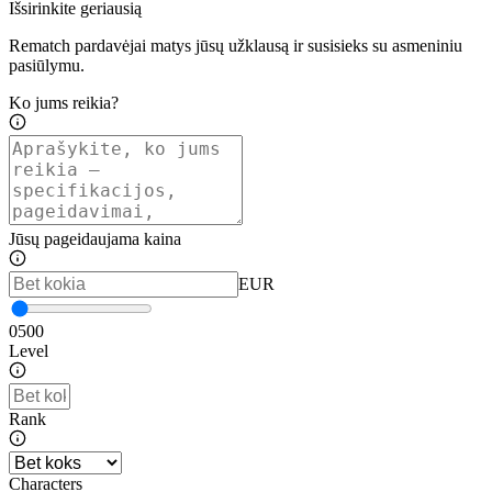
Išsirinkite geriausią
Rematch pardavėjai matys jūsų užklausą ir susisieks su asmeniniu
pasiūlymu.
Ko jums reikia?
Jūsų pageidaujama kaina
EUR
0
500
Level
Rank
Characters