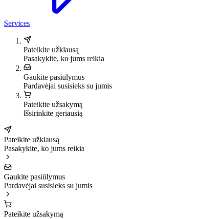
Services
Pateikite užklausą
Pasakykite, ko jums reikia
Gaukite pasiūlymus
Pardavėjai susisieks su jumis
Pateikite užsakymą
Išsirinkite geriausią
Pateikite užklausą
Pasakykite, ko jums reikia
Gaukite pasiūlymus
Pardavėjai susisieks su jumis
Pateikite užsakymą