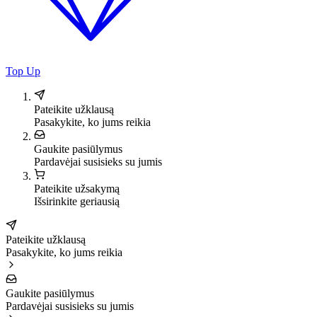
Top Up
Pateikite užklausą
Pasakykite, ko jums reikia
Gaukite pasiūlymus
Pardavėjai susisieks su jumis
Pateikite užsakymą
Išsirinkite geriausią
Pateikite užklausą
Pasakykite, ko jums reikia
Gaukite pasiūlymus
Pardavėjai susisieks su jumis