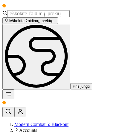
Ieškokite žaidimų, prekių...
Prisijungti
Modern Combat 5: Blackout
Accounts