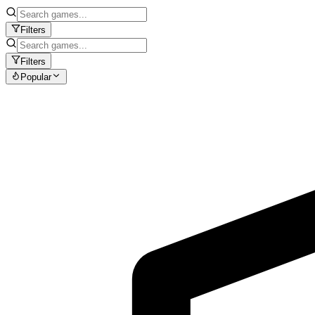
Filters
Filters
Popular