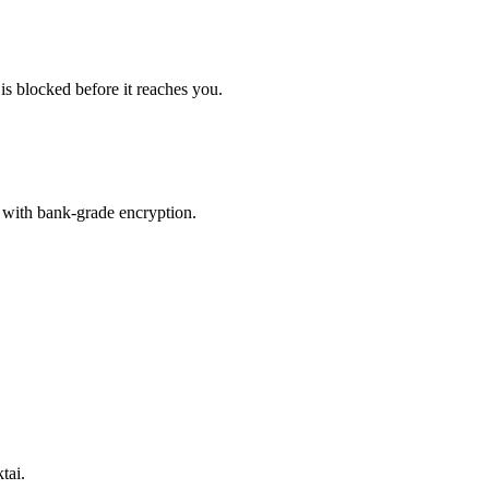
is blocked before it reaches you.
 with bank-grade encryption.
tai.