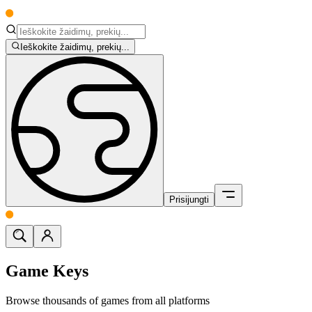
Ieškokite žaidimų, prekių...
Prisijungti
Game Keys
Browse thousands of games from all platforms