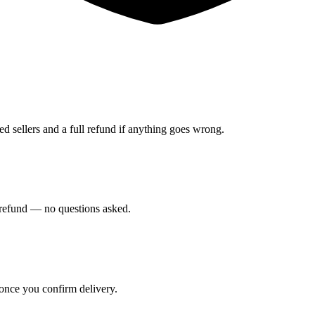
ed sellers and a full refund if anything goes wrong.
ll refund — no questions asked.
 once you confirm delivery.