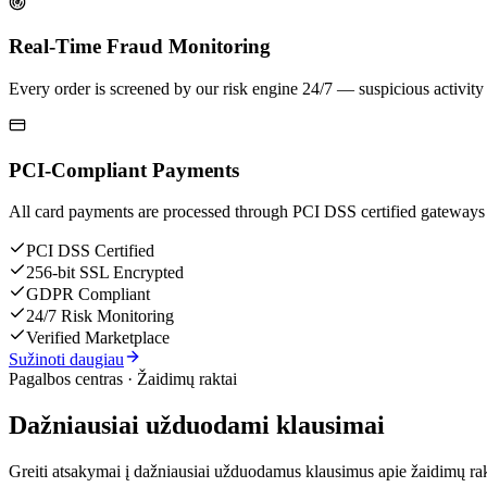
Real-Time Fraud Monitoring
Every order is screened by our risk engine 24/7 — suspicious activity 
PCI-Compliant Payments
All card payments are processed through PCI DSS certified gateways
PCI DSS Certified
256-bit SSL Encrypted
GDPR Compliant
24/7 Risk Monitoring
Verified Marketplace
Sužinoti daugiau
Pagalbos centras · Žaidimų raktai
Dažniausiai užduodami klausimai
Greiti atsakymai į dažniausiai užduodamus klausimus apie žaidimų rak