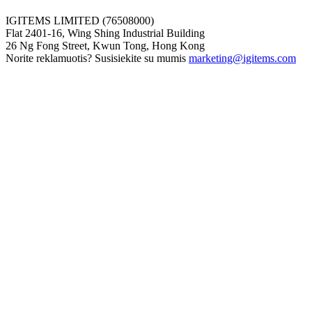
IGITEMS LIMITED (76508000)
Flat 2401-16, Wing Shing Industrial Building
26 Ng Fong Street, Kwun Tong, Hong Kong
Norite reklamuotis? Susisiekite su mumis
marketing@igitems.com