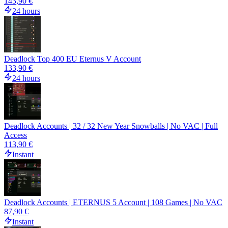
143,90 €
24 hours
Deadlock Top 400 EU Eternus V Account
133,90 €
24 hours
Deadlock Accounts | 32 / 32 New Year Snowballs | No VAC | Full
Access
113,90 €
Instant
Deadlock Accounts | ETERNUS 5 Account | 108 Games | No VAC
87,90 €
Instant