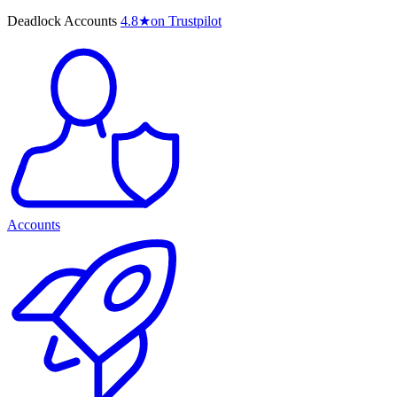
Deadlock Accounts
4.8
★
on Trustpilot
Accounts