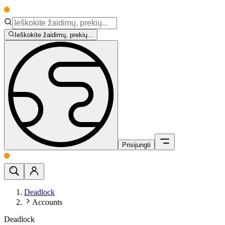
Ieškokite žaidimų, prekių...
Prisijungti
Deadlock
Accounts
Deadlock