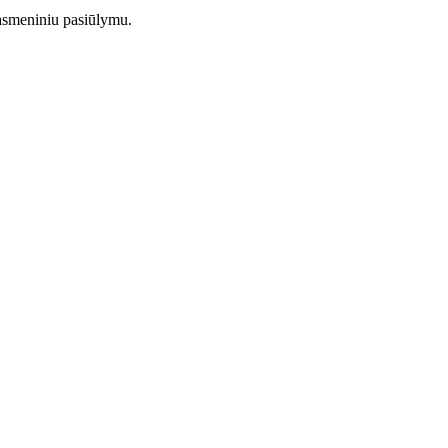
 asmeniniu pasiūlymu.