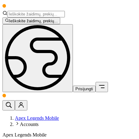
Ieškokite žaidimų, prekių...
Prisijungti
Apex Legends Mobile
Accounts
Apex Legends Mobile