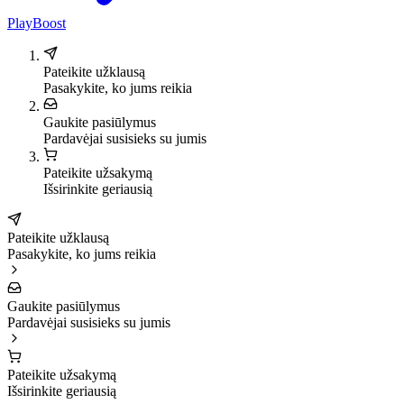
PlayBoost
Pateikite užklausą
Pasakykite, ko jums reikia
Gaukite pasiūlymus
Pardavėjai susisieks su jumis
Pateikite užsakymą
Išsirinkite geriausią
Pateikite užklausą
Pasakykite, ko jums reikia
Gaukite pasiūlymus
Pardavėjai susisieks su jumis
Pateikite užsakymą
Išsirinkite geriausią