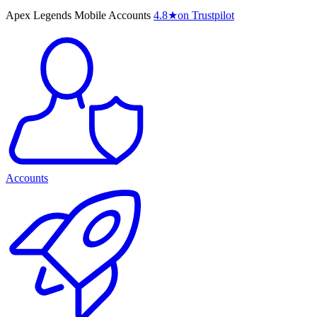
Apex Legends Mobile Accounts
4.8
★
on Trustpilot
Accounts