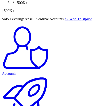
1500K+
1500K+
Solo Leveling: Arise Overdrive Accounts
4.8
★
on Trustpilot
Accounts