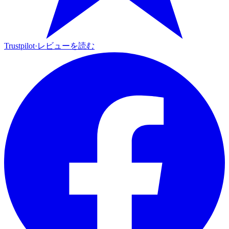
Trustpilot
·
レビューを読む